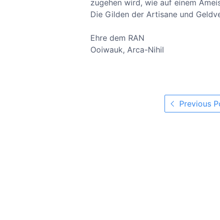
zugehen wird, wie auf einem Amei
Die Gilden der Artisane und Geldv
Ehre dem RAN
Ooiwauk, Arca-Nihil
Previous P