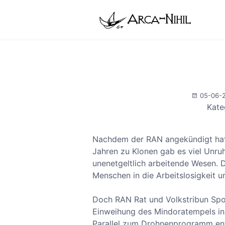
05-06-2
Kate
Nachdem der RAN angekündigt hatt
Jahren zu Klonen gab es viel Unru
unenetgeltlich arbeitende Wesen. D
Menschen in die Arbeitslosigkeit un
Doch RAN Rat und Volkstribun Spor
Einweihung des Mindoratempels in 
Parallel zum Drohnenprogramm ent