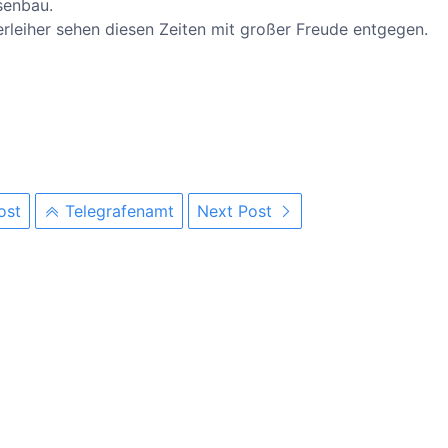
senbau.
erleiher sehen diesen Zeiten mit großer Freude entgegen.
ost
Telegrafenamt
Next Post