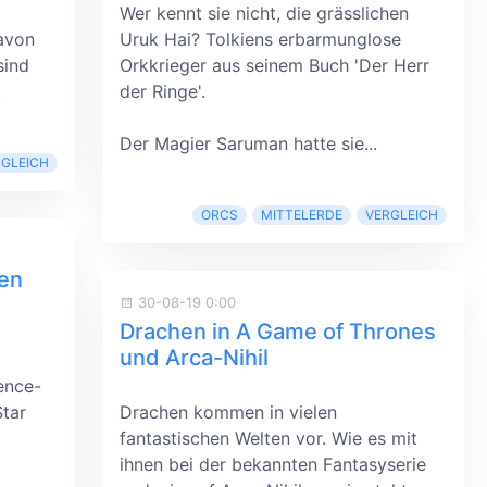
Wer kennt sie nicht, die grässlichen
davon
Uruk Hai? Tolkiens erbarmunglose
sind
Orkkrieger aus seinem Buch 'Der Herr
.
der Ringe'.
Der Magier Saruman hatte sie...
RGLEICH
ORCS
MITTELERDE
VERGLEICH
en
30-08-19 0:00
Drachen in A Game of Thrones
und Arca-Nihil
ence-
Star
Drachen kommen in vielen
fantastischen Welten vor. Wie es mit
ihnen bei der bekannten Fantasyserie