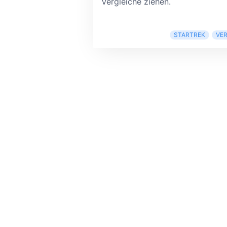
Vergleiche ziehen.
STARTREK
VE