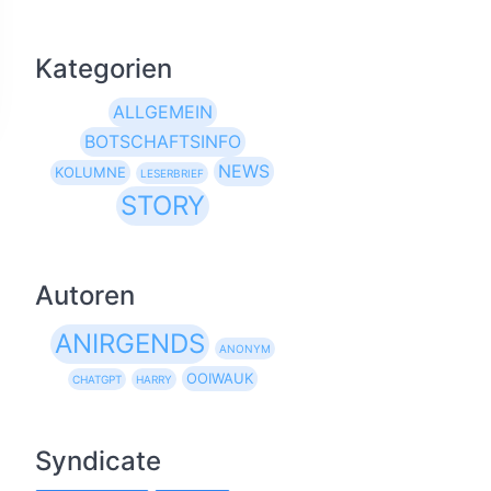
Kategorien
ALLGEMEIN
BOTSCHAFTSINFO
NEWS
KOLUMNE
LESERBRIEF
STORY
Autoren
ANIRGENDS
ANONYM
OOIWAUK
CHATGPT
HARRY
Syndicate