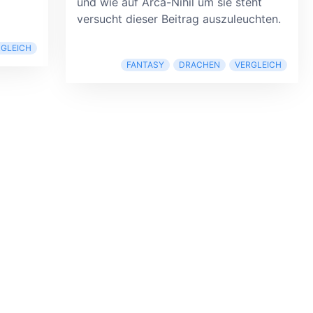
und wie auf Arca-Nihil um sie steht
versucht dieser Beitrag auszuleuchten.
RGLEICH
FANTASY
DRACHEN
VERGLEICH