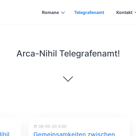
Romane
Telegrafenamt
Kontakt
Arca-Nihil Telegrafenamt!
08-05-20 0:00
ihil
Gemeinsamkeiten zwischen