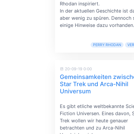
Rhodan inspiriert.
In der aktuellen Geschichte ist 
aber wenig zu spüren. Dennoch 
einige Hinweise dazu vorhanden
PERRY RHODAN
VE
20-09-19 0:00
Gemeinsamkeiten zwisch
Star Trek und Arca-Nihil
Universum
Es gibt etliche weltbekannte Sci
Fiction Universen. Eines davon, 
Trek wollen wir heute genauer
betrachten und zu Arca-Nihil