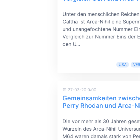
Unter den menschlichen Reichen
Caltha ist Arca-Nihil eine Super
und unangefochtene Nummer Ein
Vergleich zur Nummer Eins der E
den U...
USA
VE
27-03-20 0:00
Gemeinsamkeiten zwisch
Perry Rhodan und Arca-Ni
Die vor mehr als 30 Jahren gese
Wurzeln des Arca-Nihil Universu
M64 waren damals stark von Pe