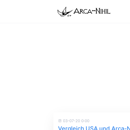
03-07-20 0:00
Vergleich USA und Arca-N