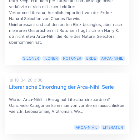
Roto Keep. H.K. kam per Luftschiff und die lange Reise
verkürzte er sich mit einer Lektüre:
Verbotene Literatur, heimlich importiert von der Erde -
Natural Selection von Charles Darwin.
Uninteressant und auf den ersten Blick belanglos, aber nach
mehreren Gesprächen mit Rotonern fragt sich ein Harry K.,
ob nicht etwa Arca-Nihil die Rolle des Natural Selectors
übernommen hat.
SILONER
ILONER
ROTONER
ERDE
ARCA-NIHIL
10-04-20 0:00
Literarische Einordnung der Arca-Nihil Serie
Wie ist Arca-Nihil in Bezug auf Literatur einzuordnen?
Ganz viele Kategorien kann man von vornherein ausschließen
wie z.B. Liebesroman, Arztroman, We...
ARCA-NIHIL
LITERATUR