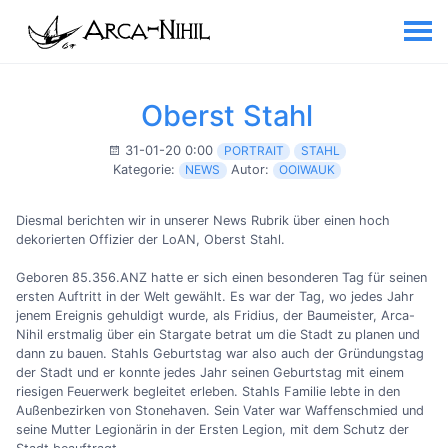
Oberst Stahl
31-01-20 0:00
PORTRAIT
STAHL
Kategorie:
NEWS
Autor:
OOIWAUK
Diesmal berichten wir in unserer News Rubrik über einen hoch
dekorierten Offizier der LoAN, Oberst Stahl.
Geboren 85.356.ANZ hatte er sich einen besonderen Tag für seinen
ersten Auftritt in der Welt gewählt. Es war der Tag, wo jedes Jahr
jenem Ereignis gehuldigt wurde, als Fridius, der Baumeister, Arca-
Nihil erstmalig über ein Stargate betrat um die Stadt zu planen und
dann zu bauen. Stahls Geburtstag war also auch der Gründungstag
der Stadt und er konnte jedes Jahr seinen Geburtstag mit einem
riesigen Feuerwerk begleitet erleben. Stahls Familie lebte in den
Außenbezirken von Stonehaven. Sein Vater war Waffenschmied und
seine Mutter Legionärin in der Ersten Legion, mit dem Schutz der