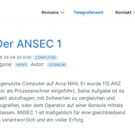
Romane
Telegrafenamt
Kontakt
Der ANSEC 1
24-04-20 0:00
COMPUTER
gorie:
Autor:
NEWS
OOIWAUK
 genutzte Computer auf Arca-Nihil. Er wurde 112.ANZ
or als Prozessrechner eingeführt. Seine Aufgabe ist es
kt abzufragen, mit Sollwerten zu vergleichen und
ugreifen, oder dem Operator auf einer Konsole mittels
ssen. ANSEC 1 ist maßgeblich für eine gleichbleibend
 verantwortlich und ein voller Erfolg.