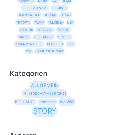
STARWARS
STORY
TWC
TEAM
TELEGRAFENAMT
TERMINUS
TERRANAUTEN
THESAN
TLINAX
TRITOWN
TRUMP
TULCINEA
USA
UKRAINE
VERGLEICH
WAPPEN
WIMPEL
ZELLFRISCHE
ZOMBIES
ZUSAMMENARBEIT
BLOGINFO
ERDE
XXX
ÜBERNATÜRLICHES
Kategorien
ALLGEMEIN
BOTSCHAFTSINFO
NEWS
KOLUMNE
LESERBRIEF
STORY