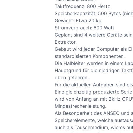
Taktfrequenz: 800 Hertz
Speicherkapazität: 500 Bytes (nic
Gewicht: Etwa 20 kg
Stromverbrauch: 600 Watt
Geplant sind 4 weitere Geräte seine
Extraktor.
Gebaut wird jeder Computer als Ei
standardisierten Komponenten.
Die Halbleiter werden in einem Lab
Hauptgrund für die niedrigen Taktf
oben gefahren.
Für die aktuellen Aufgaben sind e
Eine gleichzeitig produzierte Seri
wird von Anfang an mit 2kHz CPU's
Mindestrechenleistung.
Als Besonderheit des ANSEC und a
Speicherelemente, welche austaus
auch als Tauschmedium, wie es auf 