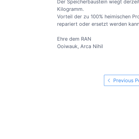
Der Speicherbaustein wiegt derzeit
Kilogramm.
Vorteil der zu 100% heimischen Pro
repariert oder ersetzt werden kann
Ehre dem RAN
Ooiwauk, Arca Nihil
Previous P