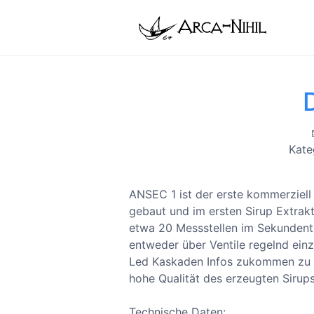
Kate
ANSEC 1 ist der erste kommerziell
gebaut und im ersten Sirup Extrakt
etwa 20 Messstellen im Sekundenta
entweder über Ventile regelnd einz
Led Kaskaden Infos zukommen zu la
hohe Qualität des erzeugten Sirups
Technische Daten: