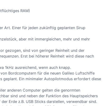
htflüchtiges RAM)
r Art. Einer für jeden zukünftig geplanten Sirup
nzelstück, aber mit immergleichen, mehr und mehr
or gezogen, sind von geringer Reinheit und der
requenzen. Erst bei höherer Reinheit wird diese nach
twa 1kHz ausreichend, wenn auch knapp.
e von Bordcomputern für die neuen Galileo Luftschiffe
 geplant. Ein minimaler Autopilotmodus erfordert diese
ller anderen Computer gelten die genormten
chbar sind und neben der Funktion des Hauptspeichers
der Erde z.B. USB Sticks darstellen, verwendbar sind.