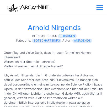
Arnold Nirgends
16-08-19 0:00
PERSONEN
Kategorie:
BOTSCHAFTSINFO
Autor:
ANIRGENDS
Guten Tag und vielen Dank, dass ihr euch für meinen Namen
interessiert.
Warum ich hier über mich schreibe?
Vielleicht weil es mein Auftrag erfordert?
Ich, Arnold Nirgends, bin im Grunde ein unbekannter Autor und
offiziell der Schöpfer des Arca-Nihil Universums. Es handelt sich
dabei vordergründig um eine mittelspannende Science Fiction Space
Opera, in der abwechselnd über Geschehnisse hier auf der Erde und
in der 34 Millionen Lichtjahre entfernten Galaxie M65, auch Ultima III
genannt, erzählt wird. Solche Informationen wirken auf
durchschnittlich interessierte Intellektuelle in etwa genau so