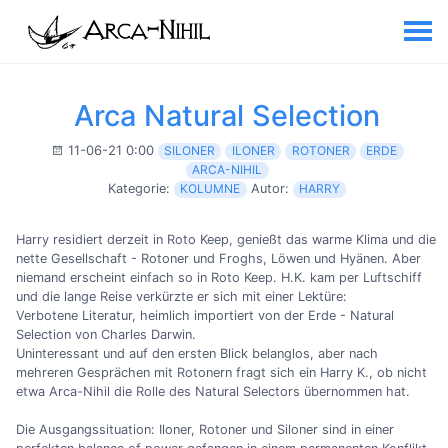
Arca Natural Selection
11-06-21 0:00
SILONER
ILONER
ROTONER
ERDE
ARCA-NIHIL
Kategorie:
KOLUMNE
Autor:
HARRY
Harry residiert derzeit in Roto Keep, genießt das warme Klima und die
nette Gesellschaft - Rotoner und Froghs, Löwen und Hyänen. Aber
niemand erscheint einfach so in Roto Keep. H.K. kam per Luftschiff
und die lange Reise verkürzte er sich mit einer Lektüre:
Verbotene Literatur, heimlich importiert von der Erde - Natural
Selection von Charles Darwin.
Uninteressant und auf den ersten Blick belanglos, aber nach
mehreren Gesprächen mit Rotonern fragt sich ein Harry K., ob nicht
etwa Arca-Nihil die Rolle des Natural Selectors übernommen hat.
Die Ausgangssituation: Iloner, Rotoner und Siloner sind in einer