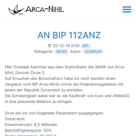
AN BIP 112ANZ
20-12-19 0:00
BIP
Kategorie:
NEWS
Autor:
OOIWAUK
Hier Ooiwauk Aatottari aus dem Statistikamt der BANK von Arca-
Nihil, Doronir Circle 3.
Auf Ersuchen des Botschafters habe ich mich bemüht einen
Vergleich vom BIP Arca-Nihils (ohne die Föderationsgebiete) mit
jenem der Republik Österreich zu erstellen.
Die Schwierigkeit dabei war es die Kaufkraft von Euro und ANMASS
in eine passende Relation zu bringen.
Grob bin ich von folgenden Parametern ausgegangen:
Österreich:
Einwohnerzahl: 8,5 Millionen
Beschäftigtenquote: 50%