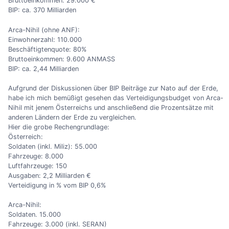
Bruttoeinkommen: 29.000 €
BIP: ca. 370 Milliarden
Arca-Nihil (ohne ANF):
Einwohnerzahl: 110.000
Beschäftigtenquote: 80%
Bruttoeinkommen: 9.600 ANMASS
BIP: ca. 2,44 Milliarden
Aufgrund der Diskussionen über BIP Beiträge zur Nato auf der Erde,
habe ich mich bemüßigt gesehen das Verteidigungsbudget von Arca-
Nihil mit jenem Österreichs und anschließend die Prozentsätze mit
anderen Ländern der Erde zu vergleichen.
Hier die grobe Rechengrundlage:
Österreich:
Soldaten (inkl. Miliz): 55.000
Fahrzeuge: 8.000
Luftfahrzeuge: 150
Ausgaben: 2,2 Milliarden €
Verteidigung in % vom BIP 0,6%
Arca-Nihil:
Soldaten. 15.000
Fahrzeuge: 3.000 (inkl. SERAN)